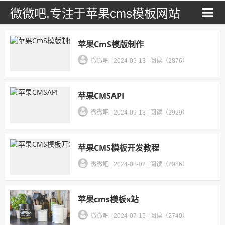
微微吧,专注于苹果cms模板网站
苹果CmS模版制作
微微吧
|
2024-09-13
|
阅读（2876）
苹果CMSAPI
微微吧
|
2024-09-13
|
阅读（2929）
苹果CMS模板开发教程
微微吧
|
2024-08-02
|
阅读（2986）
苹果cms模板x站
微微吧
|
2024-07-15
|
阅读（2740）