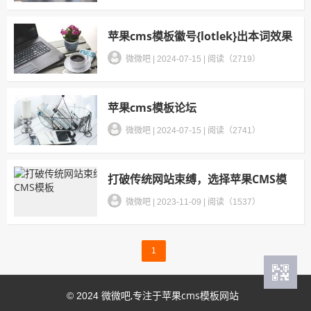
苹果cms模板徽号{lotlek}出本词效果
微微吧
|
2024-07-15
|
阅读（2719）
苹果cms模板论坛
微微吧
|
2024-07-15
|
阅读（2741）
打破传统网站束缚，选择苹果CMS模
板
微微吧
|
2023-11-09
|
阅读（1537）
1
微微吧,专注于苹果cms模板网站
© 2024