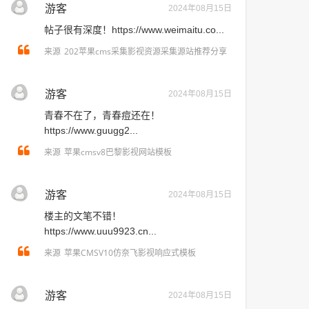
游客
2024年08月15日
帖子很有深度！https://www.weimaitu.co...
202苹果cms采集影视资源采集源站推荐分享
来源
游客
2024年08月15日
青春不在了，青春痘还在！
https://www.guugg2...
苹果cmsv8巴黎影视网站模板
来源
游客
2024年08月15日
楼主的文笔不错！
https://www.uuu9923.cn...
苹果CMSV10仿奈飞影视响应式模板
来源
游客
2024年08月15日