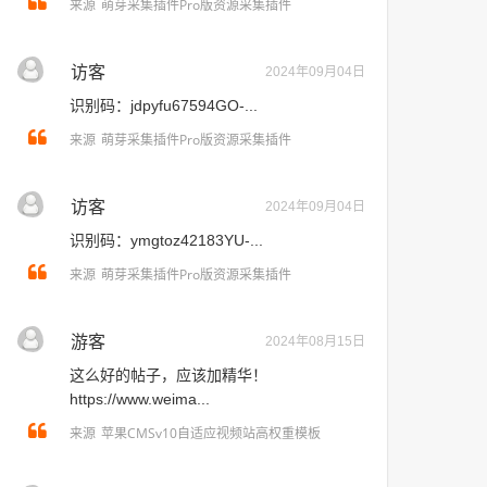
萌芽采集插件Pro版资源采集插件
来源
访客
2024年09月04日
识别码：jdpyfu67594GO-...
萌芽采集插件Pro版资源采集插件
来源
访客
2024年09月04日
识别码：ymgtoz42183YU-...
萌芽采集插件Pro版资源采集插件
来源
游客
2024年08月15日
这么好的帖子，应该加精华！
https://www.weima...
苹果CMSv10自适应视频站高权重模板
来源