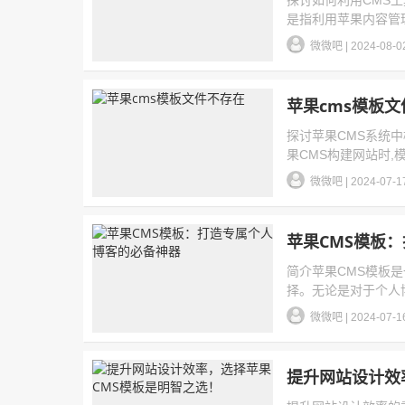
探讨如何利用CMS工
是指利用苹果内容管理系
微微吧
|
2024-08-0
苹果cms模板
探讨苹果CMS系统
果CMS构建网站时,
微微吧
|
2024-07-1
苹果CMS模板
简介苹果CMS模板
择。无论是对于个人博
微微吧
|
2024-07-1
提升网站设计效