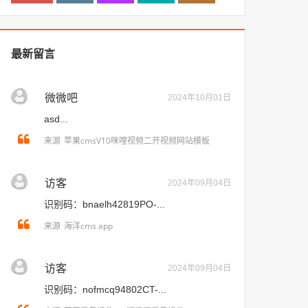
最新留言
微微吧
2024年10月01日
asd...
苹果cmsV10咪哩视频二开视频网站模板
来源
访客
2024年09月04日
识别码：bnaelh42819PO-...
海洋cms app
来源
访客
2024年09月04日
识别码：nofmcq94802CT-...