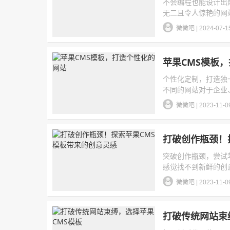
不会编程也能设计出
无二且令人惊艳的网站
微微吧
|
2024-07-1
苹果CMS模板
个性化定制，打造独
不同的网站对于企业、
微微吧
|
2023-11-0
打破创作瓶颈！
突破创作瓶颈，尝试
感觉找不到新鲜的创意
微微吧
|
2023-11-0
打破传统网站束