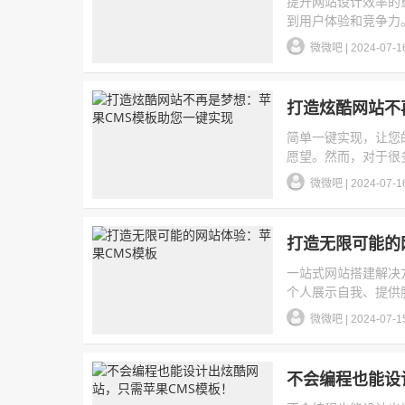
提升网站设计效率的
到用户体验和竞争力。
微微吧
|
2024-07-1
打造炫酷网站不
简单一键实现，让您
愿望。然而，对于很多
微微吧
|
2024-07-1
打造无限可能的
一站式网站搭建解决
个人展示自我、提供服
微微吧
|
2024-07-1
不会编程也能设