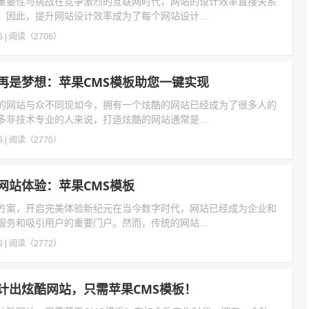
重要性与挑战在竞争激烈的互联网时代，网站的设计效率直接关系
因此，提升网站设计效率成为了每个网站设计...
6
|
阅读（2706）
再是梦想：苹果CMS模板助您一键实现
的网站与众不同现如今，拥有一个炫酷的网站已经成为了很多人的
非技术专业的人来说，打造炫酷的网站通常是...
6
|
阅读（2770）
网站体验：苹果CMS模板
方案，开启完美体验新纪元在当今数字时代，网站已经成为企业和
务和吸引用户的重要门户。然而，传统的网站...
5
|
阅读（2772）
计出炫酷网站，只需苹果CMS模板！