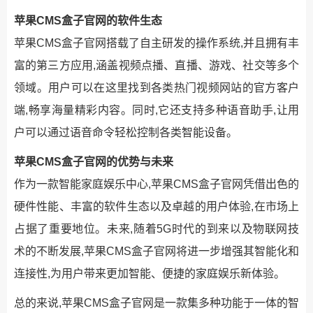
苹果CMS盒子官网的软件生态
苹果CMS盒子官网搭载了自主研发的操作系统,并且拥有丰
富的第三方应用,涵盖视频点播、直播、游戏、社交等多个
领域。用户可以在这里找到各类热门视频网站的官方客户
端,畅享海量精彩内容。同时,它还支持多种语音助手,让用
户可以通过语音命令轻松控制各类智能设备。
苹果CMS盒子官网的优势与未来
作为一款智能家庭娱乐中心,苹果CMS盒子官网凭借出色的
硬件性能、丰富的软件生态以及卓越的用户体验,在市场上
占据了重要地位。未来,随着5G时代的到来以及物联网技
术的不断发展,苹果CMS盒子官网将进一步增强其智能化和
连接性,为用户带来更加智能、便捷的家庭娱乐新体验。
总的来说,苹果CMS盒子官网是一款集多种功能于一体的智